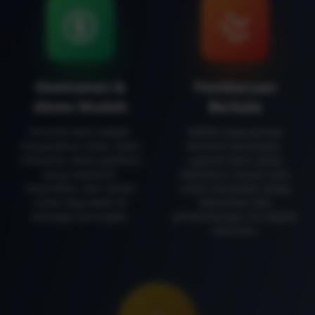
Keamanan &
Pembaruan
Akses Mudah
Berkala
Prioritas kami adalah
WAP69 tidak pernah
kenyamanan Anda. Kami
berhenti berinovasi.
menjamin akses platform
Layanan kami selalu
yang responsif,
diperbarui secara rutin
terproteksi, dan ramah
untuk menjawab setiap
untuk digunakan di
kebutuhan dan
berbagai perangkat.
perkembangan era digital
masa kini.