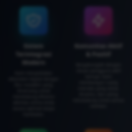
Sistem
Komunitas Aktif
Terintegrasi
& Positif
Modern
Bergabunglah dengan
ribuan pengguna aktif
Kami menyediakan
lainnya. Kami
ekosistem digital dengan
membangun ruang
fitur mutakhir yang
interaksi yang sehat,
dirancang untuk
dinamis, dan saling
mendukung efisiensi
mendukung untuk semua
aktivitas online Anda
member.
secara optimal tanpa
hambatan.