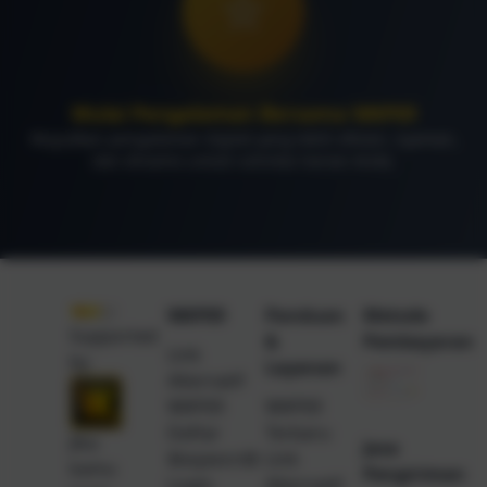
⛦︎
Mulai Pengalaman Bersama WAP69
Wujudkan pengalaman digital yang lebih efisien, nyaman,
dan dinamis untuk rutinitas harian Anda.
WAP69
Panduan
Metode
Supported
&
Pembayaran
Link
by
Layanan
Alternatif
WAP69
WAP69
Daftar
Terbaru
Jika
Jasa
$keyword$
Link
kamu
Pengiriman
Login
Alternatif